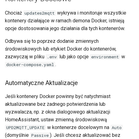
Chociaż
wykrywa i monitoruje wszystkie
updates2mqtt
kontenery działające w ramach demona Docker, istnieją
opcje dostosowania jego działania dla tych kontenerów.
Odbywa się to poprzez dodanie zmiennych
środowiskowych lub etykiet Docker do kontenerów,
zazwyczaj w pliku
lub jako opcje
w
.env
environment
.
docker-compose.yaml
Automatyczne Aktualizacje
Jeśli kontenery Docker powinny być natychmiast
aktualizowane bez żadnego potwierdzenia lub
wyzwalacza, np. z okna dialogowego aktualizacji
HomeAssistant, ustaw zmienną środowiskową
w kontenerze docelowym na
UPD2MQTT_UPDATE
Auto
(domyślnie
). Jeśli chcesz aktualizować bez
Passive