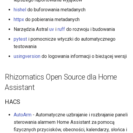
hishel
do buforowania metadanych
httpx
do pobierania metadanych
Narzędzia Astral
uv
i
ruff
do rozwoju i budowania
pytest
i pomocnicze wtyczki do automatycznego
testowania
usingversion
do logowania informacji o bieżącej wersji
Rhizomatics Open Source dla Home
Assistant
HACS
AutoArm
- Automatyczne uzbrajanie i rozbrajanie paneli
sterowania alarmem Home Assistant za pomocą
fizycznych przycisków, obecności, kalendarzy, słońca i