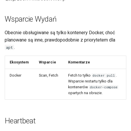
Wsparcie Wydań
Obecnie obsługiwane są tylko kontenery Docker, choć
planowane są inne, prawdopodobnie z priorytetem dla
.
apt
Ekosystem
Wsparcie
Komentarze
Docker
Scan, Fetch
Fetch to tylko
.
docker pull
Wsparcie restartu tylko dla
kontenerów
docker-compose
opartych na obrazie.
Heartbeat