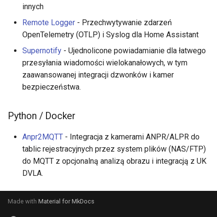
innych
Remote Logger
- Przechwytywanie zdarzeń
OpenTelemetry (OTLP) i Syslog dla Home Assistant
Supernotify
- Ujednolicone powiadamianie dla łatwego
przesyłania wiadomości wielokanałowych, w tym
zaawansowanej integracji dzwonków i kamer
bezpieczeństwa.
Python / Docker
Anpr2MQTT
- Integracja z kamerami ANPR/ALPR do
tablic rejestracyjnych przez system plików (NAS/FTP)
do MQTT z opcjonalną analizą obrazu i integracją z UK
DVLA.
Made with
Material for MkDocs