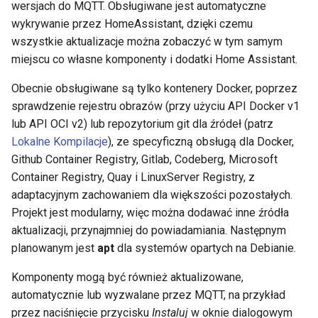
wersjach do MQTT. Obsługiwane jest automatyczne
wykrywanie przez HomeAssistant, dzięki czemu
wszystkie aktualizacje można zobaczyć w tym samym
miejscu co własne komponenty i dodatki Home Assistant.
Obecnie obsługiwane są tylko kontenery Docker, poprzez
sprawdzenie rejestru obrazów (przy użyciu API Docker v1
lub API OCI v2) lub repozytorium git dla źródeł (patrz
Lokalne Kompilacje
), ze specyficzną obsługą dla Docker,
Github Container Registry, Gitlab, Codeberg, Microsoft
Container Registry, Quay i LinuxServer Registry, z
adaptacyjnym zachowaniem dla większości pozostałych.
Projekt jest modularny, więc można dodawać inne źródła
aktualizacji, przynajmniej do powiadamiania. Następnym
planowanym jest
apt
dla systemów opartych na Debianie.
Komponenty mogą być również aktualizowane,
automatycznie lub wyzwalane przez MQTT, na przykład
przez naciśnięcie przycisku
Instaluj
w oknie dialogowym